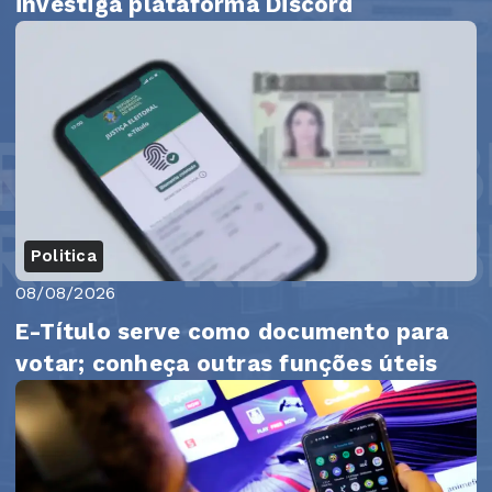
investiga plataforma Discord
Politica
08/08/2026
E-Título serve como documento para
votar; conheça outras funções úteis