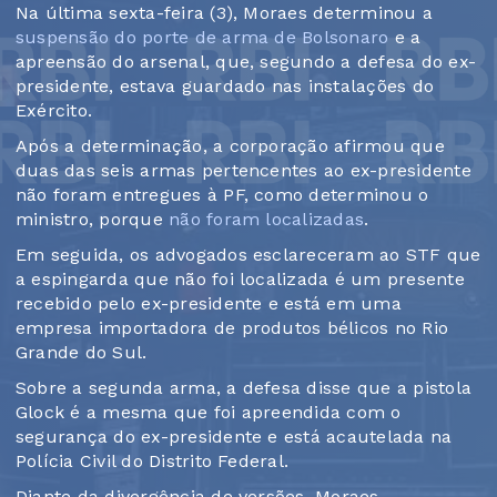
Na última sexta-feira (3), Moraes determinou a
suspensão do porte de arma de Bolsonaro
e a
apreensão do arsenal, que, segundo a defesa do ex-
presidente, estava guardado nas instalações do
Exército.
Após a determinação, a corporação afirmou que
duas das seis armas pertencentes ao ex-presidente
não foram entregues à PF, como determinou o
ministro, porque
não foram localizadas
.
Em seguida, os advogados esclareceram ao STF que
a espingarda que não foi localizada é um presente
recebido pelo ex-presidente e está em uma
empresa importadora de produtos bélicos no Rio
Grande do Sul.
Sobre a segunda arma, a defesa disse que a pistola
Glock é a mesma que foi apreendida com o
segurança do ex-presidente e está acautelada na
Polícia Civil do Distrito Federal.
Diante da divergência de versões, Moraes